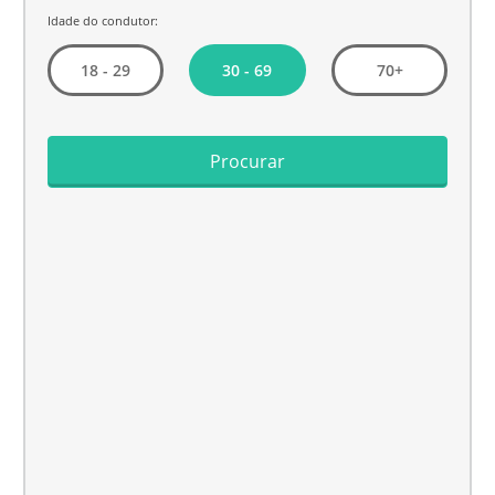
Idade do condutor:
30 - 69
18 - 29
70+
Procurar